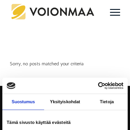
MITÄÄN EI LÖYTYNYT
Sorry, no posts matched your criteria
Suostumus
Yksityiskohdat
Tietoja
Tämä sivusto käyttää evästeitä