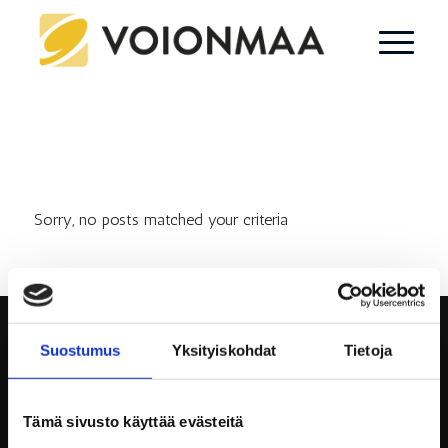
MITÄÄN EI LÖYTYNYT
Sorry, no posts matched your criteria
Suostumus
Yksityiskohdat
Tietoja
Tämä sivusto käyttää evästeitä